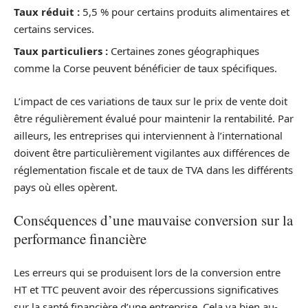
Taux réduit :
5,5 % pour certains produits alimentaires et
certains services.
Taux particuliers :
Certaines zones géographiques
comme la Corse peuvent bénéficier de taux spécifiques.
L’impact de ces variations de taux sur le prix de vente doit
être régulièrement évalué pour maintenir la rentabilité. Par
ailleurs, les entreprises qui interviennent à l’international
doivent être particulièrement vigilantes aux différences de
réglementation fiscale et de taux de TVA dans les différents
pays où elles opèrent.
Conséquences d’une mauvaise conversion sur la
performance financière
Les erreurs qui se produisent lors de la conversion entre
HT et TTC peuvent avoir des répercussions significatives
sur la santé financière d’une entreprise. Cela va bien au-