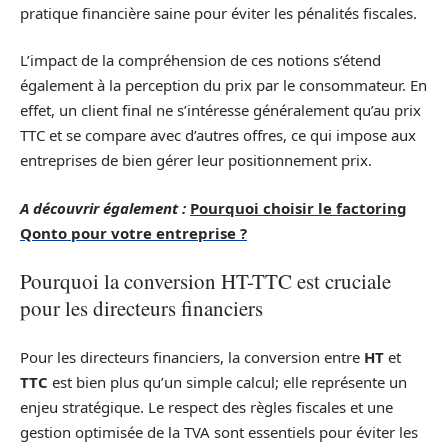
pratique financière saine pour éviter les pénalités fiscales.
L’impact de la compréhension de ces notions s’étend
également à la perception du prix par le consommateur. En
effet, un client final ne s’intéresse généralement qu’au prix
TTC et se compare avec d’autres offres, ce qui impose aux
entreprises de bien gérer leur positionnement prix.
A découvrir également :
Pourquoi choisir le factoring
Qonto pour votre entreprise ?
Pourquoi la conversion HT-TTC est cruciale
pour les directeurs financiers
Pour les directeurs financiers, la conversion entre
HT
et
TTC
est bien plus qu’un simple calcul; elle représente un
enjeu stratégique. Le respect des règles fiscales et une
gestion optimisée de la TVA sont essentiels pour éviter les