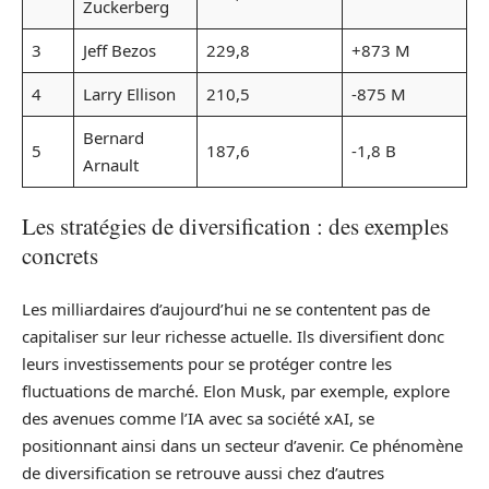
Zuckerberg
3
Jeff Bezos
229,8
+873 M
4
Larry Ellison
210,5
-875 M
Bernard
5
187,6
-1,8 B
Arnault
Les stratégies de diversification : des exemples
concrets
Les milliardaires d’aujourd’hui ne se contentent pas de
capitaliser sur leur richesse actuelle. Ils diversifient donc
leurs investissements pour se protéger contre les
fluctuations de marché. Elon Musk, par exemple, explore
des avenues comme l’IA avec sa société xAI, se
positionnant ainsi dans un secteur d’avenir. Ce phénomène
de diversification se retrouve aussi chez d’autres