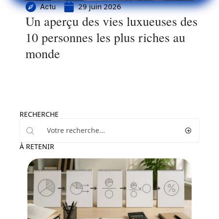
29 juin 2026
Actu
Un aperçu des vies luxueuses des
10 personnes les plus riches au
monde
RECHERCHE
À RETENIR
Finance