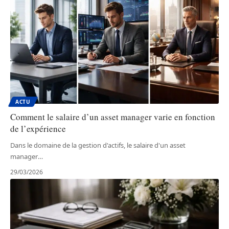
ACTU
Comment le salaire d’un asset manager varie en fonction
de l’expérience
Dans le domaine de la gestion d'actifs, le salaire d'un asset
manager
…
29/03/2026