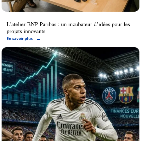
L’atelier BNP Paribas : un incubateur d’idées pour les
projets innovants
En savoir plus