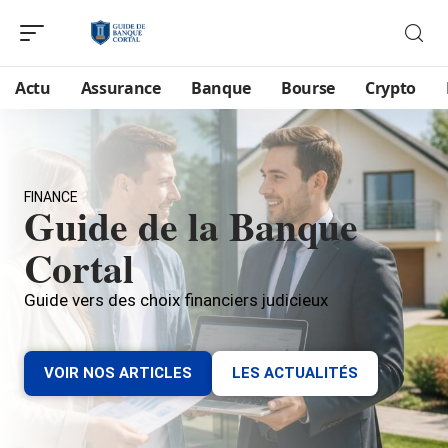
Actu
Assurance
Banque
Bourse
Crypto
FINANCE
Guide de la Banque
Cortal
Guide vers des choix financiers judicieux
VOIR NOS ARTICLES
LES ACTUALITÉS