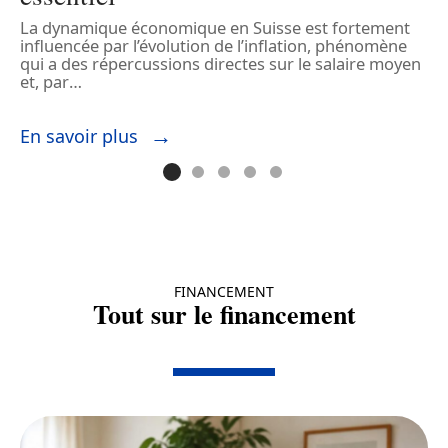
c
La dynamique économique en Suisse est fortement
…
c
influencée par l’évolution de l’inflation, phénomène
c
qui a des répercussions directes sur le salaire moyen
et, par
…
E
En savoir plus
FINANCEMENT
Tout sur le financement