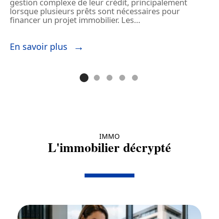
gestion complexe de leur crédit, principalement
n
lorsque plusieurs prêts sont nécessaires pour
s
financer un projet immobilier. Les
…
l
En savoir plus
E
IMMO
L'immobilier décrypté