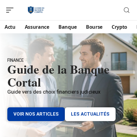
Actu
Assurance
Banque
Bourse
Crypto
FINANCE
Guide de la Banque
Cortal
Guide vers des choix financiers judicieux
VOIR NOS ARTICLES
LES ACTUALITÉS