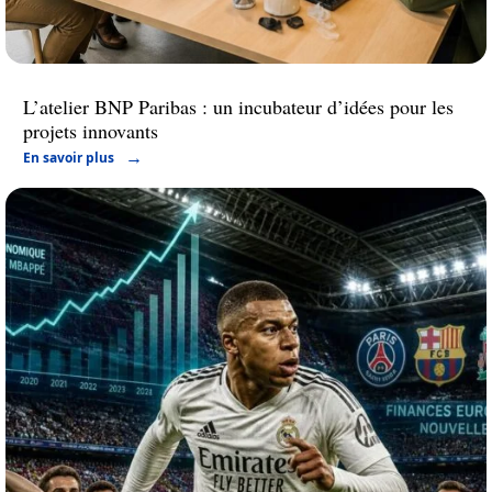
L’atelier BNP Paribas : un incubateur d’idées pour les
projets innovants
En savoir plus