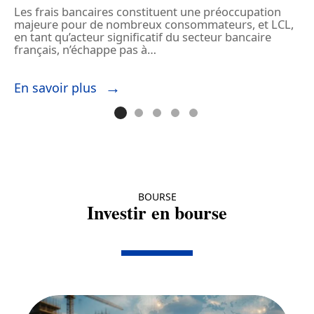
Les frais bancaires constituent une préoccupation
L
majeure pour de nombreux consommateurs, et LCL,
m
en tant qu’acteur significatif du secteur bancaire
s
français, n’échappe pas à
…
e
En savoir plus
E
BOURSE
Investir en bourse