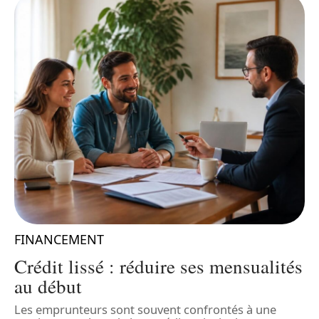
FINANCEMENT
Crédit lissé : réduire ses mensualités
au début
Les emprunteurs sont souvent confrontés à une
L