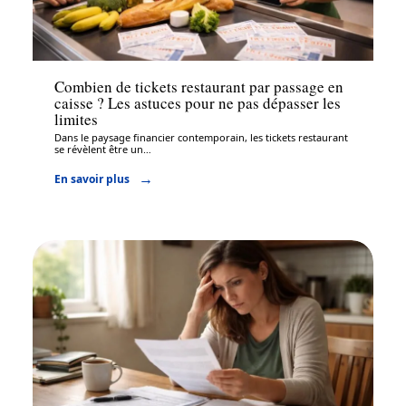
Assurance
Combien de tickets restaurant par passage en
caisse ? Les astuces pour ne pas dépasser les
limites
Dans le paysage financier contemporain, les tickets restaurant
se révèlent être un
…
En savoir plus