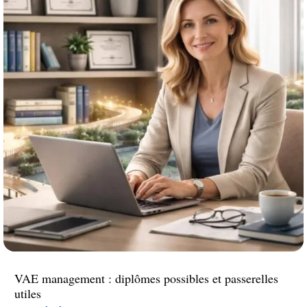
VAE management : diplômes possibles et passerelles
utiles