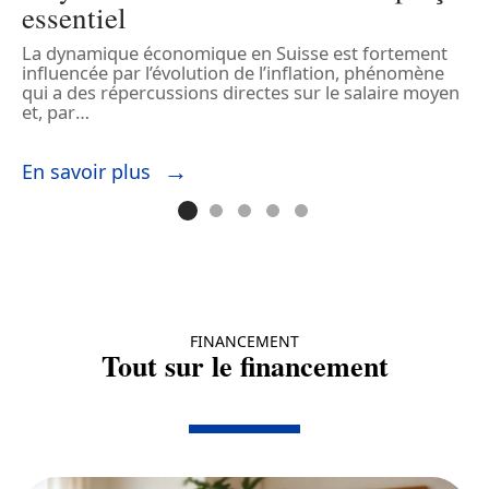
essentiel
L
c
La dynamique économique en Suisse est fortement
…
c
influencée par l’évolution de l’inflation, phénomène
c
qui a des répercussions directes sur le salaire moyen
et, par
…
E
En savoir plus
FINANCEMENT
Tout sur le financement