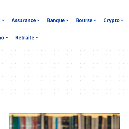
u
Assurance
Banque
Bourse
Crypto
mo
Retraite