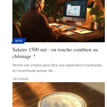
ACTU
Salaire 1500 net : on touche combien au
chômage ?
Perdre son emploi peut être une expérience troublante,
et l'incertitude autour de
…
18/12/2024