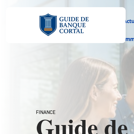
Act
Im
FINANCE
Guide de 