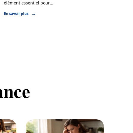
élément essentiel pour
…
En savoir plus
ance