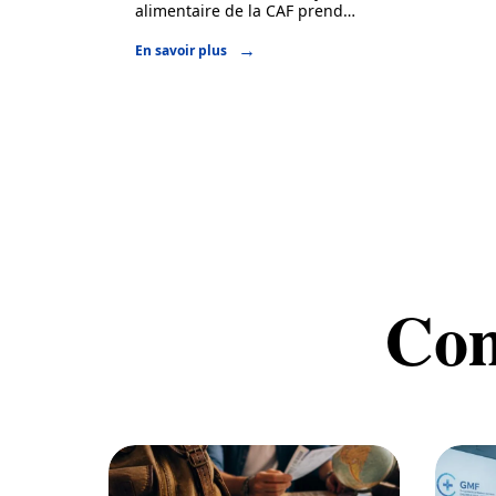
alimentaire de la CAF prend
…
En savoir plus
Com