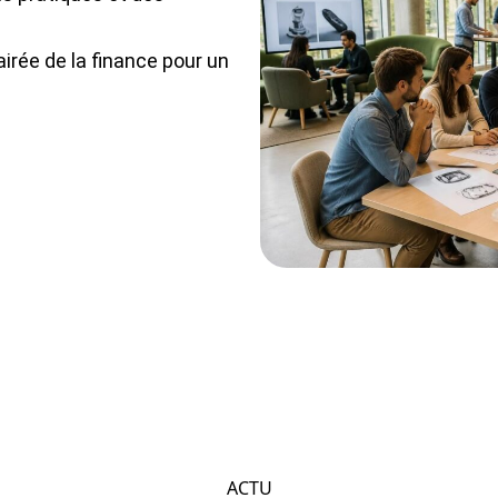
rée de la finance pour un
ACTU