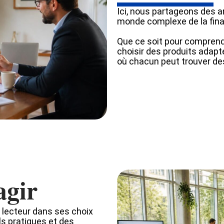
Ici, nous partageons des ar
monde complexe de la fin
Que ce soit pour compren
choisir des produits adapt
où chacun peut trouver de
agir
 lecteur dans ses choix
ls pratiques et des