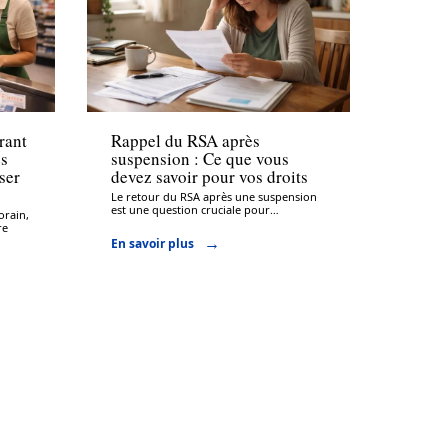
Assurance
rant
Rappel du RSA après
es
suspension : Ce que vous
ser
devez savoir pour vos droits
Le retour du RSA après une suspension
est une question cruciale pour
…
orain,
re
En savoir plus