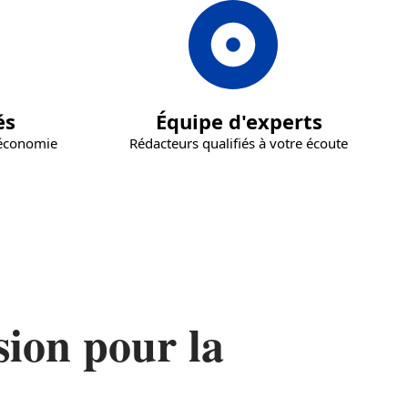
és
Équipe d'experts
t économie
Rédacteurs qualifiés à votre écoute
sion pour la