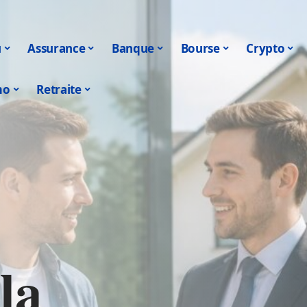
u
Assurance
Banque
Bourse
Crypto
mo
Retraite
la