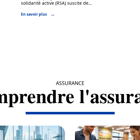
solidarité active (RSA) suscite de
…
En savoir plus
ASSURANCE
prendre l'assur