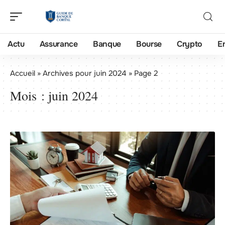
Actu
Assurance
Banque
Bourse
Crypto
E
Accueil
»
Archives pour juin 2024
»
Page 2
Mois :
juin 2024